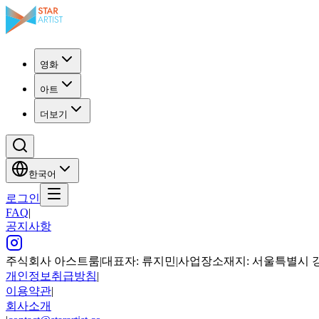
영화
아트
더보기
한국어
로그인
FAQ
|
공지사항
주식회사 아스트룸
|
대표자: 류지민
|
사업장소재지: 서울특별시 강남구
개인정보취급방침
|
이용약관
|
회사소개