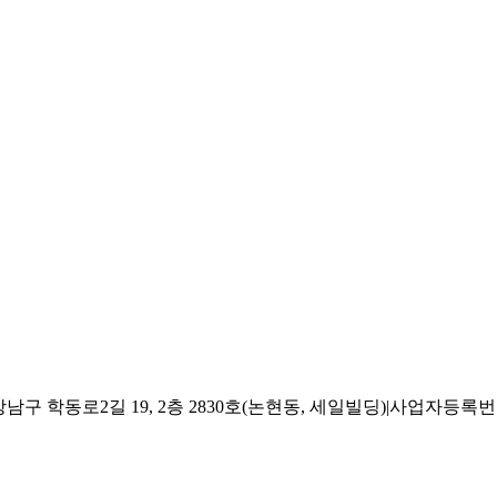
 학동로2길 19, 2층 2830호(논현동, 세일빌딩)
|
사업자등록번호 2