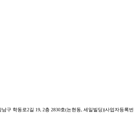
 학동로2길 19, 2층 2830호(논현동, 세일빌딩)
|
사업자등록번호 2