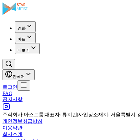
영화
아트
더보기
한국어
로그인
FAQ
|
공지사항
주식회사 아스트룸
|
대표자: 류지민
|
사업장소재지: 서울특별시 강남구
개인정보취급방침
|
이용약관
|
회사소개