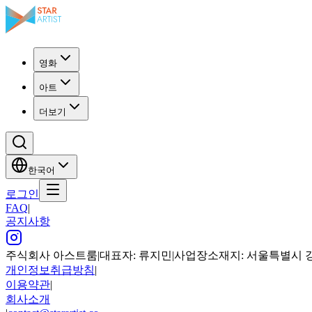
영화
아트
더보기
한국어
로그인
FAQ
|
공지사항
주식회사 아스트룸
|
대표자: 류지민
|
사업장소재지: 서울특별시 강남구
개인정보취급방침
|
이용약관
|
회사소개