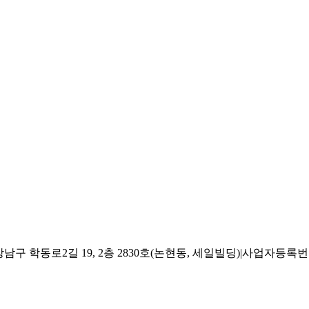
 학동로2길 19, 2층 2830호(논현동, 세일빌딩)
|
사업자등록번호 2