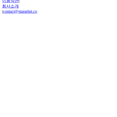
이용약관
|
회사소개
|
contact@starartist.co