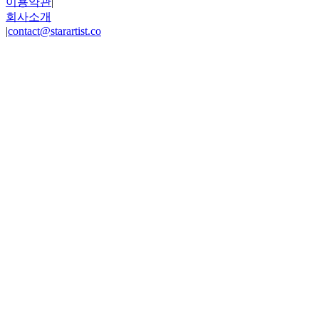
이용약관
|
회사소개
|
contact@starartist.co