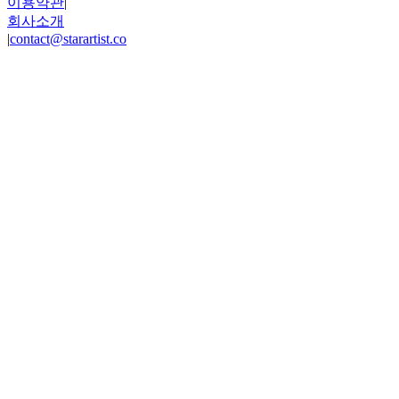
이용약관
|
회사소개
|
contact@starartist.co