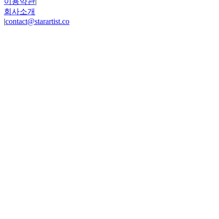
이용약관
|
회사소개
|
contact@starartist.co