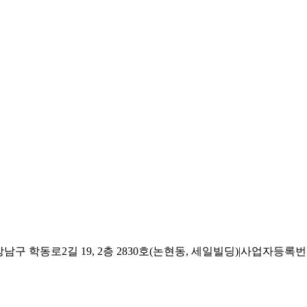
 학동로2길 19, 2층 2830호(논현동, 세일빌딩)
|
사업자등록번호 2