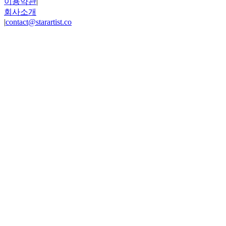
이용약관
|
회사소개
|
contact@starartist.co