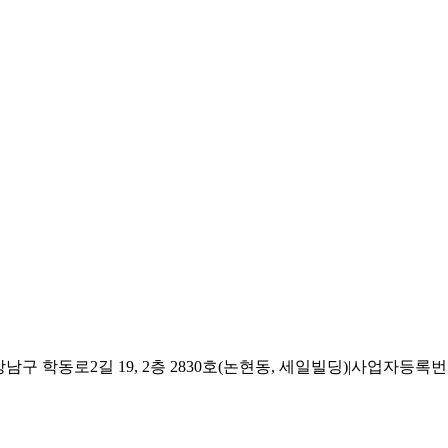
 학동로2길 19, 2층 2830호(논현동, 세일빌딩)
|
사업자등록번호 2