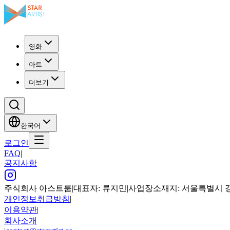
영화
아트
더보기
한국어
로그인
FAQ
|
공지사항
주식회사 아스트룸
|
대표자: 류지민
|
사업장소재지: 서울특별시 강남구
개인정보취급방침
|
이용약관
|
회사소개