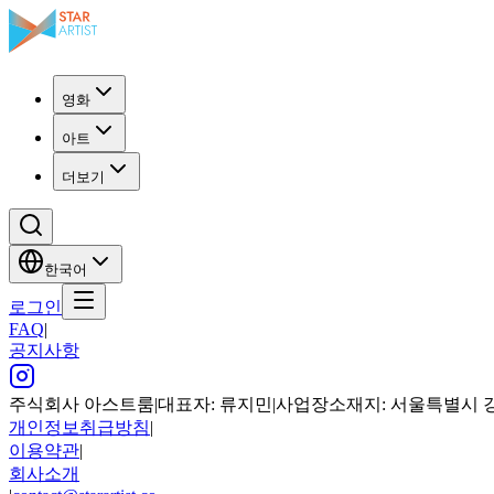
영화
아트
더보기
한국어
로그인
FAQ
|
공지사항
주식회사 아스트룸
|
대표자: 류지민
|
사업장소재지: 서울특별시 강남구
개인정보취급방침
|
이용약관
|
회사소개