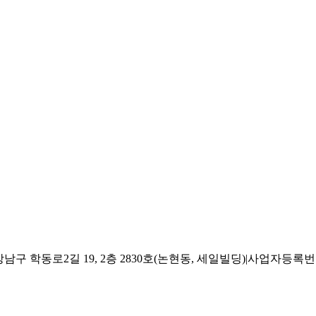
 학동로2길 19, 2층 2830호(논현동, 세일빌딩)
|
사업자등록번호 2