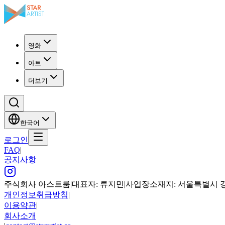
영화
아트
더보기
한국어
로그인
FAQ
|
공지사항
주식회사 아스트룸
|
대표자: 류지민
|
사업장소재지: 서울특별시 강남구
개인정보취급방침
|
이용약관
|
회사소개