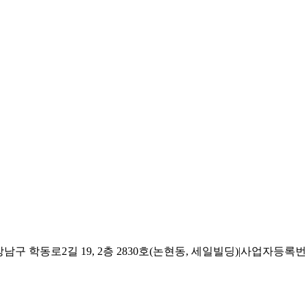
 학동로2길 19, 2층 2830호(논현동, 세일빌딩)
|
사업자등록번호 2