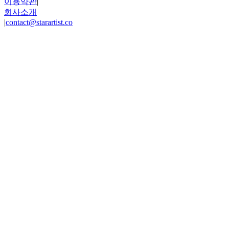
이용약관
|
회사소개
|
contact@starartist.co