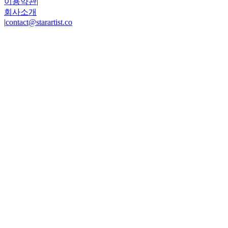
이용약관
|
회사소개
|
contact@starartist.co