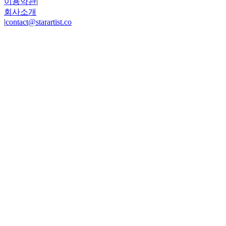
이용약관
|
회사소개
|
contact@starartist.co