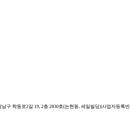
 학동로2길 19, 2층 2830호(논현동, 세일빌딩)
|
사업자등록번호 2