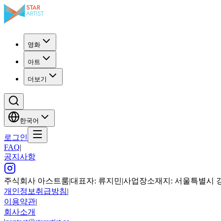
영화
아트
더보기
한국어
로그인
FAQ
|
공지사항
주식회사 아스트룸
|
대표자: 류지민
|
사업장소재지: 서울특별시 강남구
개인정보취급방침
|
이용약관
|
회사소개