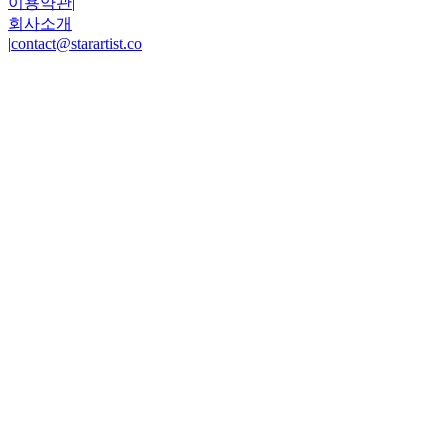
이용약관
|
회사소개
|
contact@starartist.co