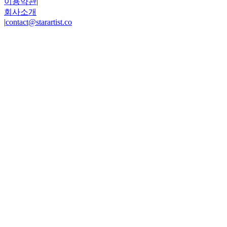
이용약관
|
회사소개
|
contact@starartist.co