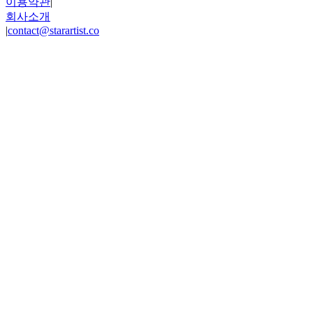
이용약관
|
회사소개
|
contact@starartist.co