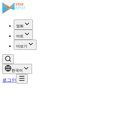
영화
아트
더보기
한국어
로그인
로그인
환영합니다! 계정 정보를 입력해주세요.
사용자 이름
비밀번호
로그인 상태 유지
비밀번호를 잊으셨나요?