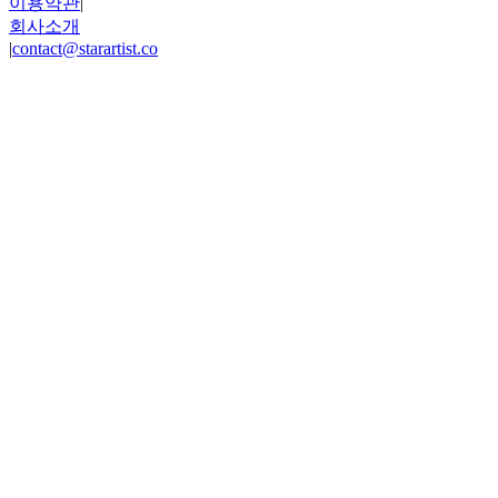
이용약관
|
회사소개
|
contact@starartist.co