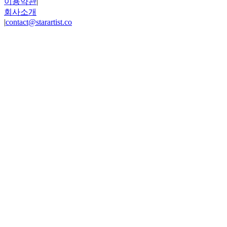
이용약관
|
회사소개
|
contact@starartist.co