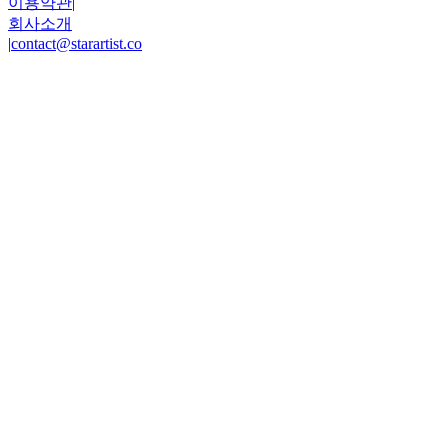
이용약관
|
회사소개
|
contact@starartist.co