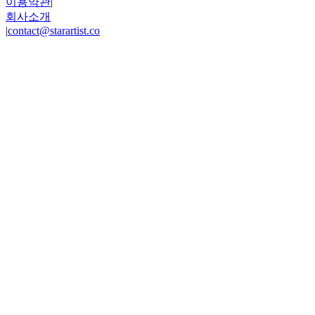
이용약관
|
회사소개
|
contact@starartist.co