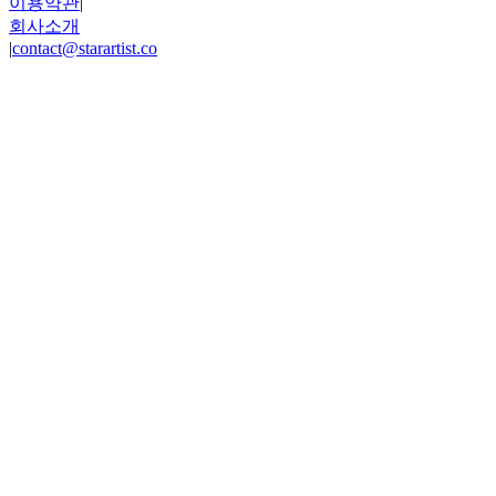
이용약관
|
회사소개
|
contact@starartist.co