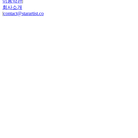
이용약관
|
회사소개
|
contact@starartist.co