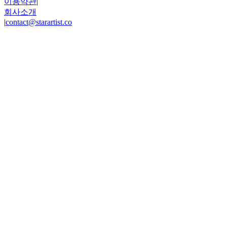
이용약관
|
회사소개
|
contact@starartist.co