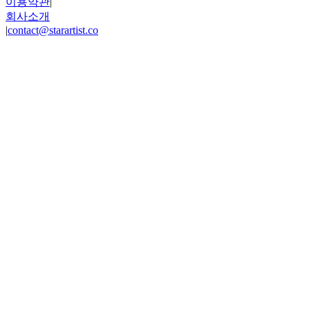
이용약관
|
회사소개
|
contact@starartist.co