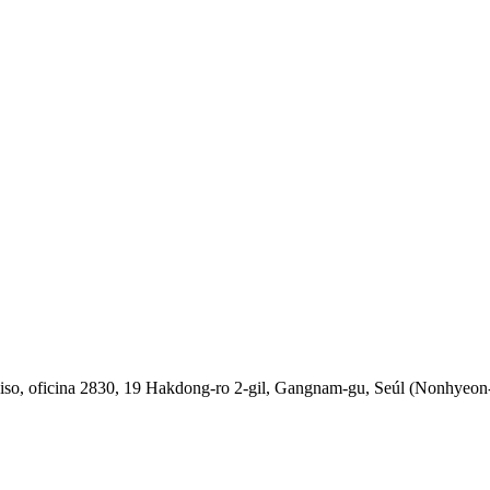
piso, oficina 2830, 19 Hakdong-ro 2-gil, Gangnam-gu, Seúl (Nonhyeon-d