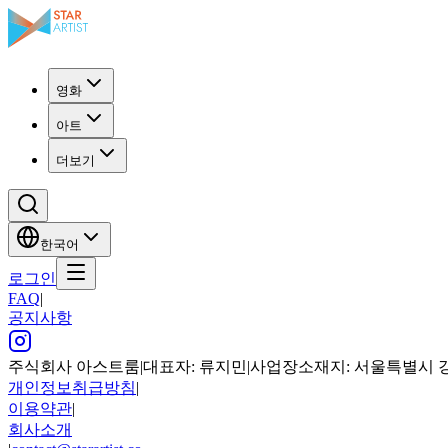
영화
아트
더보기
한국어
로그인
FAQ
|
공지사항
주식회사 아스트룸
|
대표자: 류지민
|
사업장소재지: 서울특별시 강남구
개인정보취급방침
|
이용약관
|
회사소개