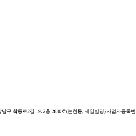
 학동로2길 19, 2층 2830호(논현동, 세일빌딩)
|
사업자등록번호 2