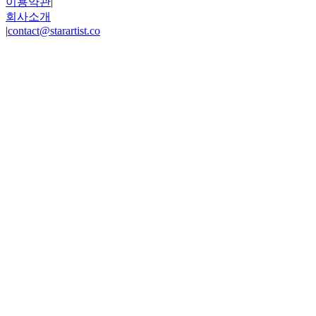
이용약관
|
회사소개
|
contact@starartist.co