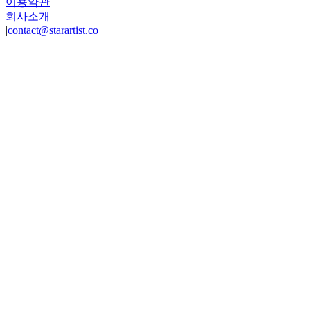
이용약관
|
회사소개
|
contact@starartist.co