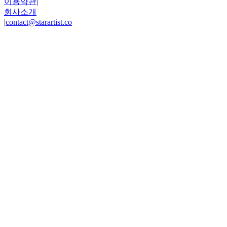
이용약관
|
회사소개
|
contact@starartist.co