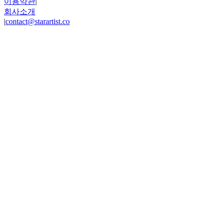
이용약관
|
회사소개
|
contact@starartist.co