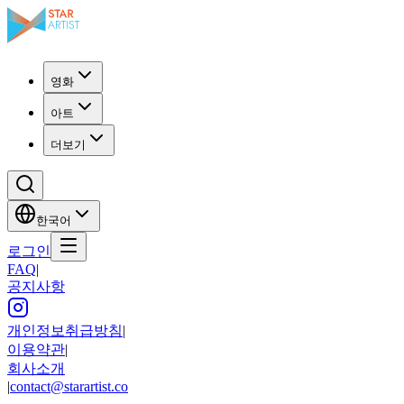
영화
아트
더보기
한국어
로그인
FAQ
|
공지사항
개인정보취급방침
|
이용약관
|
회사소개
|
contact@starartist.co