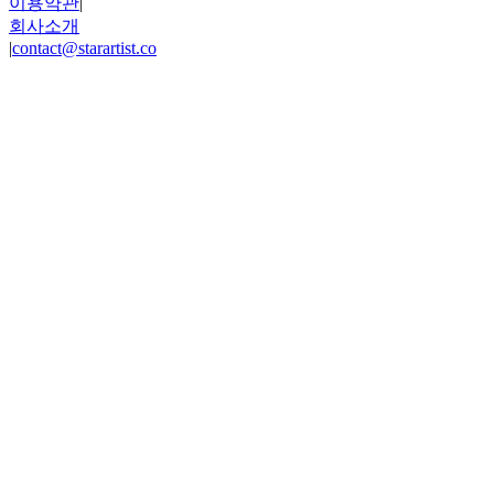
이용약관
|
회사소개
|
contact@starartist.co