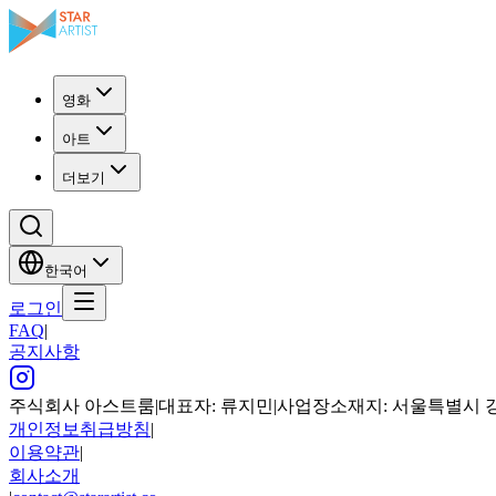
영화
아트
더보기
한국어
로그인
FAQ
|
공지사항
주식회사 아스트룸
|
대표자: 류지민
|
사업장소재지: 서울특별시 강남구
개인정보취급방침
|
이용약관
|
회사소개