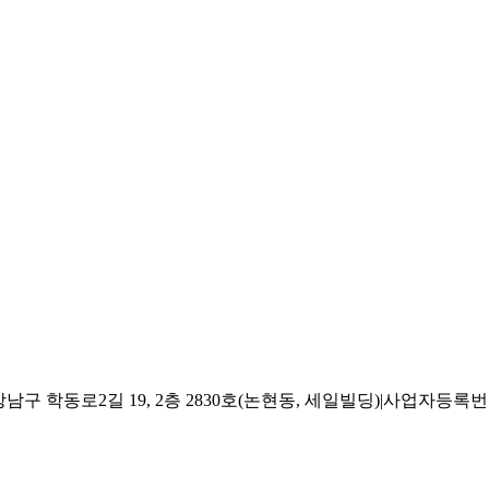
 학동로2길 19, 2층 2830호(논현동, 세일빌딩)
|
사업자등록번호 2