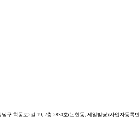
 학동로2길 19, 2층 2830호(논현동, 세일빌딩)
|
사업자등록번호 2