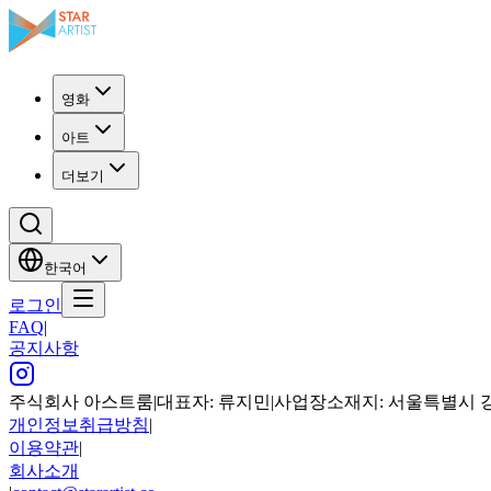
영화
아트
더보기
한국어
로그인
FAQ
|
공지사항
주식회사 아스트룸
|
대표자: 류지민
|
사업장소재지: 서울특별시 강남구
개인정보취급방침
|
이용약관
|
회사소개