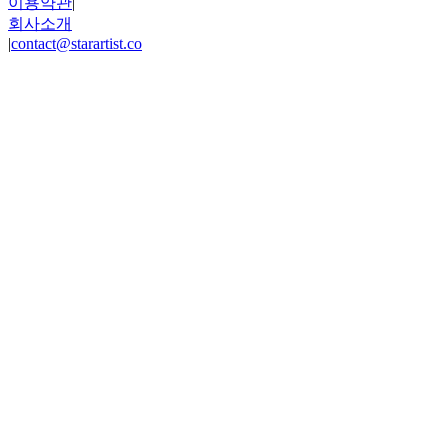
이용약관
|
회사소개
|
contact@starartist.co